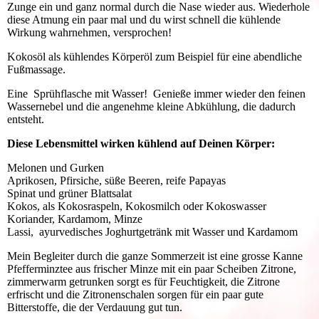
Zunge ein und ganz normal durch die Nase wieder aus. Wiederhole
diese Atmung ein paar mal und du wirst schnell die kühlende
Wirkung wahrnehmen, versprochen!
Kokosöl als kühlendes Körperöl zum Beispiel für eine abendliche
Fußmassage.
Eine Sprühflasche mit Wasser! Genieße immer wieder den feinen
Wassernebel und die angenehme kleine Abkühlung, die dadurch
entsteht.
Diese Lebensmittel wirken kühlend auf Deinen Körper:
Melonen und Gurken
Aprikosen, Pfirsiche, süße Beeren, reife Papayas
Spinat und grüner Blattsalat
Kokos, als Kokosraspeln, Kokosmilch oder Kokoswasser
Koriander, Kardamom, Minze
Lassi, ayurvedisches Joghurtgetränk mit Wasser und Kardamom
Mein Begleiter durch die ganze Sommerzeit ist eine grosse Kanne
Pfefferminztee aus frischer Minze mit ein paar Scheiben Zitrone,
zimmerwarm getrunken sorgt es für Feuchtigkeit, die Zitrone
erfrischt und die Zitronenschalen sorgen für ein paar gute
Bitterstoffe, die der Verdauung gut tun.