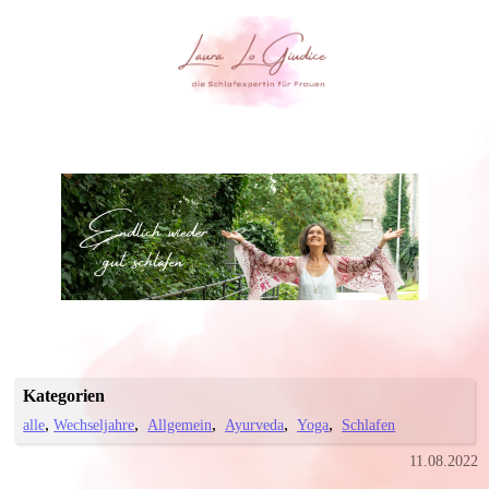
Kategorien
alle
Wechseljahre
Allgemein
Ayurveda
Yoga
Schlafen
11.08.2022