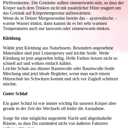
Pfefferminztee. Die Getränke sollten zimmerwarm sein, so dass der
Körper nach dem Trinken nicht mit zusätzlicher Hitze reagiert um
das Getränk auf Körpertemperatur aufzuwärmen.
Wenn du in Deiner Morgenroutine bereits das – ayurvedische –
warme Wasser trinkst, dann kannst du es bei sehr warmen
Temperaturen auch nur lauwarm oder zimmerwarm trinken.
Kleidung
Wähle jetzt Kleidung aus Naturfasern. Besonders angenehme
Materialien sind jetzt Leinenjersey und leichte Seide. Weite
Kleidung ist jetzt angenehm luftig. Helle Farben heizen nicht so
schnell auf und wirken einfach kühler.
Leichte Schals aus dünner Baumwolle oder Baumwolle-Seide
Mischung sind jetzt ideale Begleiter, wenn man nach einem
Hitzeschub ins Schwitzen kommt und sich vor Zugluft schützen
möchte.
Guter Schlaf
Ein guter Schlaf ist wie immer wichtig für unseren Körper aber
gerade in der Zeit des Wechsels oft leider die Ausnahme.
Sorge für eine möglichst ungestörte Nacht und abgedunkelte
Räume, so dass Du zumindest nicht von äußeren Faktoren