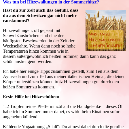
Was tun bei Hitzewallungen in der Sommerhitze?
Hast du zur Zeit auch das Gefühl, dass
du aus dem Schwitzen gar nicht mehr
rauskommst?
Hitzewallungen, oft gepaart mit
Schweißausbrüchen sind eine der
häufigsten Beschwerden in der Zeit der
Wechseljahre. Wenn dann noch so hohe
Temperaturen hinzu kommen wie in
diesem außergewöhnlich heißen Sommer, dann kann das ganz
schön anstrengend werden.
Ich habe hier einige Tipps zusammen gestellt, zum Teil aus dem
Ayurveda und zum Teil aus meiner italienischen Heimat, die deinen
Körper unterstützen können trotz Hitzewallungen gut durch den
heißen Sommer zu kommen.
Erste Hilfe bei Hitzeschüben:
1-2 Tropfen reines Pfefferminzöl auf die Handgelenke – dieses Öl
habe ich im Sommer immer dabei, es wirkt beim Einatmen sofort
angenehm kühlend.
Kühlende Yogaatmung „Sitali“: Du atmest dabei durch die gerollte