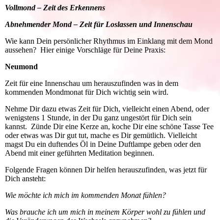
Vollmond – Zeit des Erkennens
Abnehmender Mond – Zeit für Loslassen und Innenschau
Wie kann Dein persönlicher Rhythmus im Einklang mit dem Mond
aussehen? Hier einige Vorschläge für Deine Praxis:
Neumond
Zeit für eine Innenschau um herauszufinden was in dem
kommenden Mondmonat für Dich wichtig sein wird.
Nehme Dir dazu etwas Zeit für Dich, vielleicht einen Abend, oder
wenigstens 1 Stunde, in der Du ganz ungestört für Dich sein
kannst. Zünde Dir eine Kerze an, koche Dir eine schöne Tasse Tee
oder etwas was Dir gut tut, mache es Dir gemütlich. Vielleicht
magst Du ein duftendes Öl in Deine Duftlampe geben oder den
Abend mit einer geführten Meditation beginnen.
Folgende Fragen können Dir helfen herauszufinden, was jetzt für
Dich ansteht:
Wie möchte ich mich im kommenden Monat fühlen?
Was brauche ich um mich in meinem Körper wohl zu fühlen und