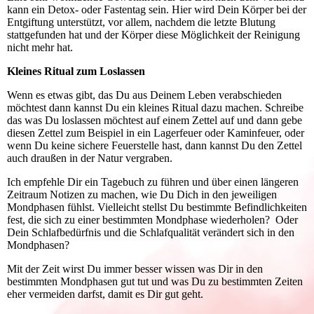
kann ein Detox- oder Fastentag sein. Hier wird Dein Körper bei der
Entgiftung unterstützt, vor allem, nachdem die letzte Blutung
stattgefunden hat und der Körper diese Möglichkeit der Reinigung
nicht mehr hat.
Kleines Ritual zum Loslassen
Wenn es etwas gibt, das Du aus Deinem Leben verabschieden
möchtest dann kannst Du ein kleines Ritual dazu machen. Schreibe
das was Du loslassen möchtest auf einem Zettel auf und dann gebe
diesen Zettel zum Beispiel in ein Lagerfeuer oder Kaminfeuer, oder
wenn Du keine sichere Feuerstelle hast, dann kannst Du den Zettel
auch draußen in der Natur vergraben.
Ich empfehle Dir ein Tagebuch zu führen und über einen längeren
Zeitraum Notizen zu machen, wie Du Dich in den jeweiligen
Mondphasen fühlst. Vielleicht stellst Du bestimmte Befindlichkeiten
fest, die sich zu einer bestimmten Mondphase wiederholen? Oder
Dein Schlafbedürfnis und die Schlafqualität verändert sich in den
Mondphasen?
Mit der Zeit wirst Du immer besser wissen was Dir in den
bestimmten Mondphasen gut tut und was Du zu bestimmten Zeiten
eher vermeiden darfst, damit es Dir gut geht.