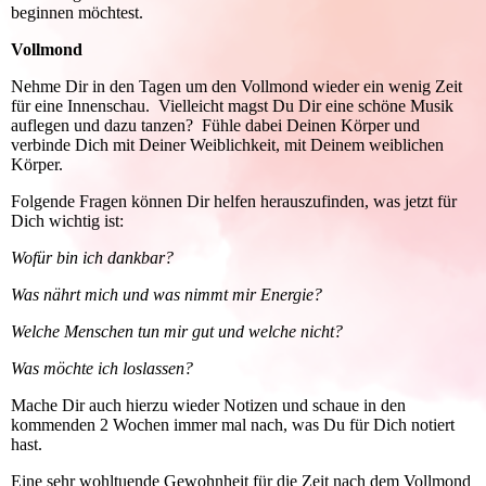
beginnen möchtest.
Vollmond
Nehme Dir in den Tagen um den Vollmond wieder ein wenig Zeit
für eine Innenschau. Vielleicht magst Du Dir eine schöne Musik
auflegen und dazu tanzen? Fühle dabei Deinen Körper und
verbinde Dich mit Deiner Weiblichkeit, mit Deinem weiblichen
Körper.
Folgende Fragen können Dir helfen herauszufinden, was jetzt für
Dich wichtig ist:
Wofür bin ich dankbar?
Was nährt mich und was nimmt mir Energie?
Welche Menschen tun mir gut und welche nicht?
Was möchte ich loslassen?
Mache Dir auch hierzu wieder Notizen und schaue in den
kommenden 2 Wochen immer mal nach, was Du für Dich notiert
hast.
Eine sehr wohltuende Gewohnheit für die Zeit nach dem Vollmond