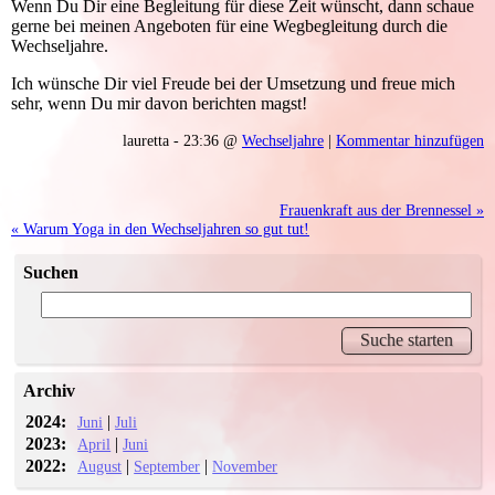
Wenn Du Dir eine Begleitung für diese Zeit wünscht, dann schaue
gerne bei meinen Angeboten für eine Wegbegleitung durch die
Wechseljahre.
Ich wünsche Dir viel Freude bei der Umsetzung und freue mich
sehr, wenn Du mir davon berichten magst!
lauretta - 23:36 @
Wechseljahre
|
Kommentar hinzufügen
Frauenkraft aus der Brennessel »
« Warum Yoga in den Wechseljahren so gut tut!
Suchen
Archiv
2024:
|
Juni
Juli
2023:
|
April
Juni
2022:
|
|
August
September
November