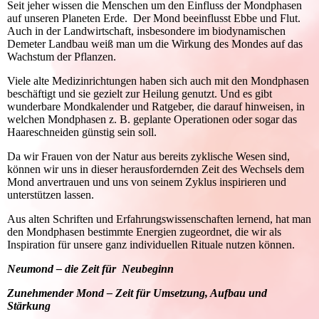
Seit jeher wissen die Menschen um den Einfluss der Mondphasen
auf unseren Planeten Erde. Der Mond beeinflusst Ebbe und Flut.
Auch in der Landwirtschaft, insbesondere im biodynamischen
Demeter Landbau weiß man um die Wirkung des Mondes auf das
Wachstum der Pflanzen.
Viele alte Medizinrichtungen haben sich auch mit den Mondphasen
beschäftigt und sie gezielt zur Heilung genutzt. Und es gibt
wunderbare Mondkalender und Ratgeber, die darauf hinweisen, in
welchen Mondphasen z. B. geplante Operationen oder sogar das
Haareschneiden günstig sein soll.
Da wir Frauen von der Natur aus bereits zyklische Wesen sind,
können wir uns in dieser herausfordernden Zeit des Wechsels dem
Mond anvertrauen und uns von seinem Zyklus inspirieren und
unterstützen lassen.
Aus alten Schriften und Erfahrungswissenschaften lernend, hat man
den Mondphasen bestimmte Energien zugeordnet, die wir als
Inspiration für unsere ganz individuellen Rituale nutzen können.
Neumond – die Zeit für Neubeginn
Zunehmender Mond – Zeit für Umsetzung, Aufbau und
Stärkung