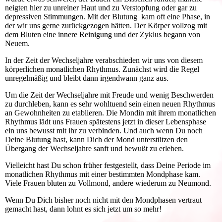
neigten hier zu unreiner Haut und zu Verstopfung oder gar zu
depressiven Stimmungen. Mit der Blutung kam oft eine Phase, in
der wir uns gerne zurückgezogen hätten. Der Körper vollzog mit
dem Bluten eine innere Reinigung und der Zyklus begann von
Neuem.
In der Zeit der Wechseljahre verabschieden wir uns von diesem
körperlichen monatlichen Rhythmus. Zunächst wird die Regel
unregelmäßig und bleibt dann irgendwann ganz aus.
Um die Zeit der Wechseljahre mit Freude und wenig Beschwerden
zu durchleben, kann es sehr wohltuend sein einen neuen Rhythmus
an Gewohnheiten zu etablieren. Die Mondin mit ihrem monatlichen
Rhythmus lädt uns Frauen spätestens jetzt in dieser Lebensphase
ein uns bewusst mit ihr zu verbinden. Und auch wenn Du noch
Deine Blutung hast, kann Dich der Mond unterstützen den
Übergang der Wechseljahre sanft und bewußt zu erleben.
Vielleicht hast Du schon früher festgestellt, dass Deine Periode im
monatlichen Rhythmus mit einer bestimmten Mondphase kam.
Viele Frauen bluten zu Vollmond, andere wiederum zu Neumond.
Wenn Du Dich bisher noch nicht mit den Mondphasen vertraut
gemacht hast, dann lohnt es sich jetzt um so mehr!