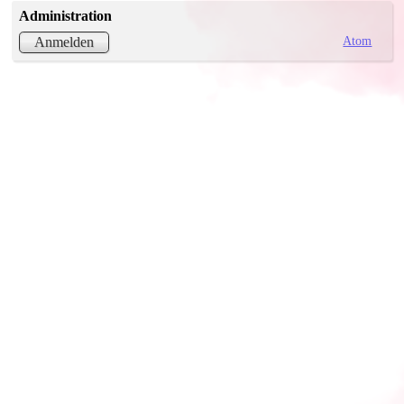
Administration
Atom
Anmelden