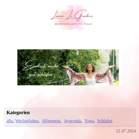
Kategorien
alle
Wechseljahre
Allgemein
Ayurveda
Yoga
Schlafen
22.07.2024