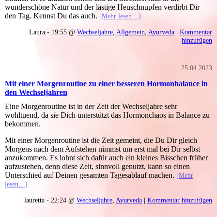
wunderschöne Natur und der lästige Heuschnupfen verdirbt Dir
den Tag. Kennst Du das auch.
[Mehr lesen…]
Laura - 19:55 @
Wechseljahre
,
Allgemein
,
Ayurveda
|
Kommentar
hinzufügen
25.04.2023
Mit einer Morgenroutine zu einer besseren Hormonbalance in
den Wechseljahren
Eine Morgenroutine ist in der Zeit der Wechseljahre sehr
wohltuend, da sie Dich unterstützt das Hormonchaos in Balance zu
bekommen.
Mit einer Morgenroutine ist die Zeit gemeint, die Du Dir gleich
Morgens nach dem Aufstehen nimmst um erst mal bei Dir selbst
anzukommen. Es lohnt sich dafür auch ein kleines Bisschen früher
aufzustehen, denn diese Zeit, sinnvoll genutzt, kann so einen
Unterschied auf Deinen gesamten Tagesablauf machen.
[Mehr
lesen…]
lauretta - 22:24 @
Wechseljahre
,
Ayurveda
|
Kommentar hinzufügen