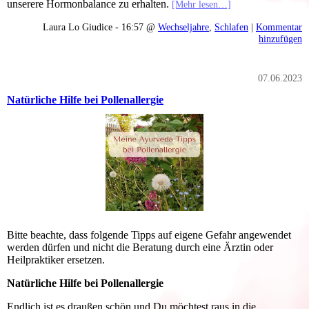
unserere Hormonbalance zu erhalten.
[Mehr lesen…]
Laura Lo Giudice - 16:57 @
Wechseljahre
,
Schlafen
|
Kommentar
hinzufügen
07.06.2023
Natürliche Hilfe bei Pollenallergie
Bitte beachte, dass folgende Tipps auf eigene Gefahr angewendet
werden dürfen und nicht die Beratung durch eine Ärztin oder
Heilpraktiker ersetzen.
Natürliche Hilfe bei Pollenallergie
Endlich ist es draußen schön und Du möchtest raus in die