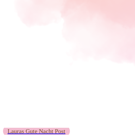
Lauras Gute Nacht Post