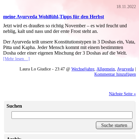
18.11.2022
meine Ayurveda Wohlfühl-Tipps für den Herbst
Jetzt wird es draußen so richtig November – es wird feucht und
neblig, kalt und nass und der erste Frost steht an.
Der Ayurveda teilt unsere Konstitutionstypen in 3 Doshas ein, Vata,
Pitta und Kapha. Jeder Mensch kommt mit einem bestimmten
Dosha oder einer eigenen Mischung der 3 Doshas auf die Welt.
[Mehr lesen…]
Laura Lo Giudice - 23:47 @
Wechseljahre
,
Allgemein
,
Ayurveda
|
Kommentar hinzufügen
Nächste Seite »
Suchen